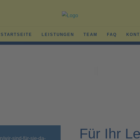
STARTSEITE
LEISTUNGEN
TEAM
FAQ
KONT
Ihr 
Wir sind f
Für Ihr 