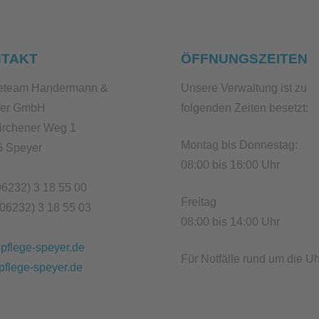
TAKT
ÖFFNUNGSZEITEN
geteam Handermann &
Unsere Verwaltung ist zu
fer GmbH
folgenden Zeiten besetzt:
irchener Weg 1
Montag bis Donnestag:
6 Speyer
08:00 bis 16:00 Uhr
(06232) 3 18 55 00
Freitag
(06232) 3 18 55 03
08:00 bis 14:00 Uhr
pflege-speyer.de
Für Notfälle rund um die Uh
flege-speyer.de