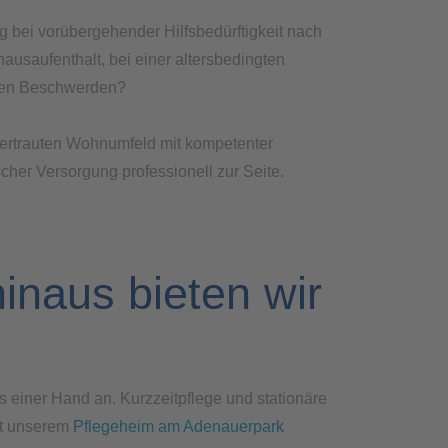
g bei vorübergehender Hilfsbedürftigkeit nach
ausaufenthalt, bei einer altersbedingten
hen Beschwerden?
vertrauten Wohnumfeld mit kompetenter
cher Versorgung professionell zur Seite.
inaus bieten wir
s einer Hand an. Kurzzeitpflege und stationäre
it unserem
Pflegeheim am Adenauerpark