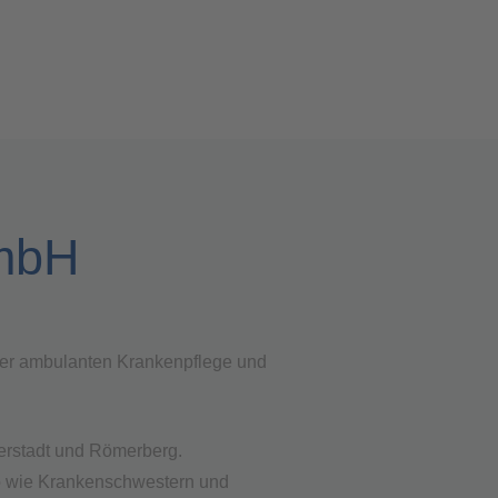
GmbH
 der ambulanten Krankenpflege und
terstadt und Römerberg.
so wie Krankenschwestern und