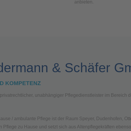
anbieten.
dermann & Schäfer 
ND KOMPETENZ
rivatrechtlicher, unabhängiger Pflegedienstleister im Bereich
Hause / ambulante Pflege ist der Raum Speyer, Dudenhofen, Ot
n Pflege zu Hause und setzt sich aus Altenpflegekräften eben