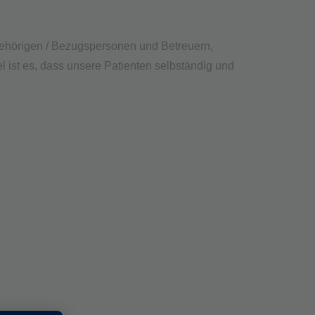
ngehörigen / Bezugspersonen und Betreuern,
 ist es, dass unsere Patienten selbständig und