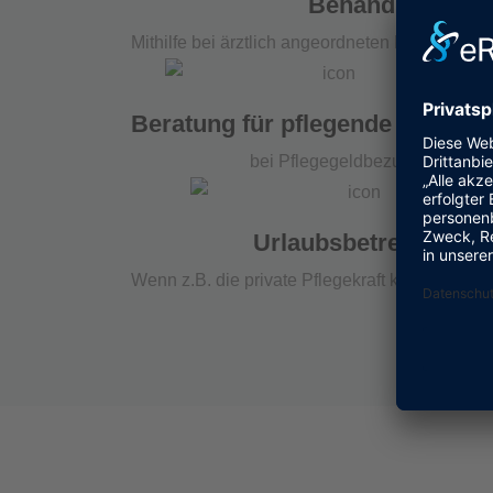
Behandlungspfl
Mithilfe bei ärztlich angeordneten Maßnahmen, 
Beratung für pflegende Angehö
bei Pflegegeldbezug
Urlaubsbetreuung
Wenn z.B. die private Pflegekraft krank oder im