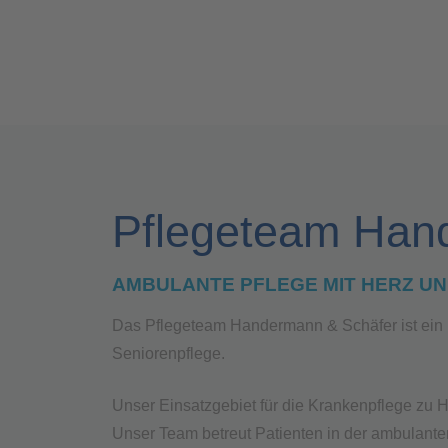
Pflegeteam Han
AMBULANTE PFLEGE MIT HERZ U
Das Pflegeteam Handermann & Schäfer ist ein p
Seniorenpflege.
Unser Einsatzgebiet für die Krankenpflege zu 
Unser Team betreut Patienten in der ambulante