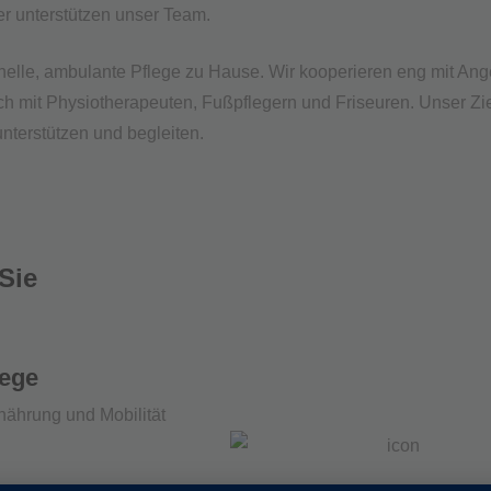
r unterstützen unser Team.
ionelle, ambulante Pflege zu Hause. Wir kooperieren eng mit A
h mit Physiotherapeuten, Fußpflegern und Friseuren. Unser Ziel
unterstützen und begleiten.
Sie
lege
rnährung und Mobilität