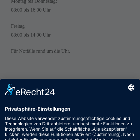
Montag bis Donnestag:
08:00 bis 16:00 Uhr
Freitag
08:00 bis 14:00 Uhr
Für Notfälle rund um die Uhr.
PARKPLÄTZE
Öffentliche Parkplätze sind kostenfrei in unmittelbarer Nähe
vorhanden.
ANFAHRT