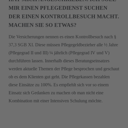
MIR EINEN PFLEGEDIENST SUCHEN
DER EINEN KONTROLLBESUCH MACHT.
MACHEN SIE SO ETWAS?
Die Versicherungen nennen es einen Kontrollbesuch nach
§
37,3 SGB XI
. Diese müssen Pflegegeldbezieher alle ½ Jahre
(Pflegegrad II und III) ¼ jährlich (Pflegegrad IV und V)
durchführen lassen. Innerhalb dieses Beratungseinsatzes
werden aktuelle Themen der Pflege besprochen und geschaut
ob es dem Klienten gut geht. Die Pflegekassen bezahlen
diese Einsätze zu 100%. Es empfiehlt sich vor so einem
Einsatz sich Gedanken zu machen ob man nicht eine
Kombination mit einer Intensiven Schulung möchte.