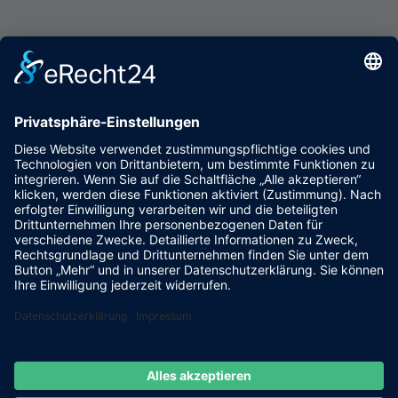
PARKPLÄTZE
Öffentliche Parkplätze sind kostenfrei in unmittelbarer
Nähe vorhanden.
ANFAHRT
Die Verwaltung ist barrierearm erreichbar.
Cookie-Einstellungen